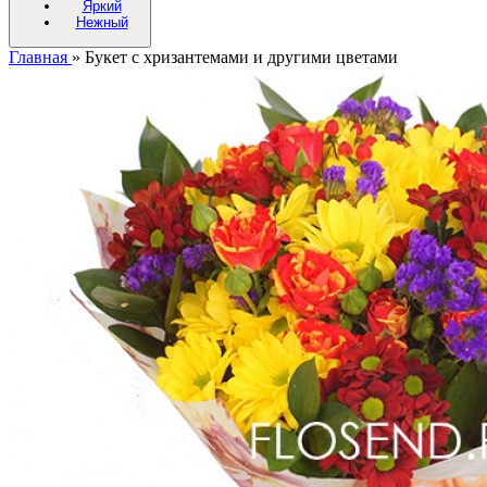
Яркий
Нежный
Главная
»
Букет с хризантемами и другими цветами